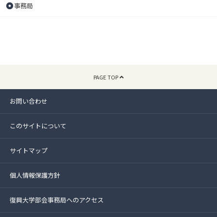
事務局
PAGE TOP
お問い合わせ
このサイトについて
サイトマップ
個人情報保護方針
復興大学部会事務局へのアクセス