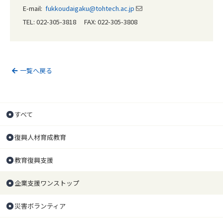
E-mail:
fukkoudaigaku@tohtech.ac.jp
TEL: 022-305-3818 FAX: 022-305-3808
一覧へ戻る
すべて
復興人材育成教育
教育復興支援
企業支援ワンストップ
災害ボランティア