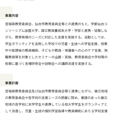
事業内容
宮城県教育委員会、仙台市教育委員会等との連携のもと、学都仙台コ
ンソーシアム加盟大学、国立教員養成系大学・学部と連携・協働しな
がら、教育現場のニーズに対応した支援を実施する。活動としては、
学生ボランティアを活用した学校での児童・生徒への学習支援、授業
中や放課後の教員補助、子どもや教員・保護者への心のケア支援、現
職教員等を対象としたセミナーの企画・実施、教育委員会や学校等の
依頼に基づく各種研修会や説明会への講師派遣を実施する。
事業計画
宮城県教育委員会及び仙台市教育委員会等と連携しながら、被災地域
の教育委員会や各学校の支援ニーズの把握に努め、要請のあった被災
地域の各学校に本学学生や連携している他大学学生をボランティアと
して派遣し、児童・生徒の個別学習指導や教員補助にあたる学校支援