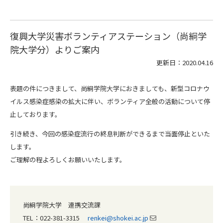
復興大学災害ボランティアステーション（尚絅学
院大学分）よりご案内
更新日：2020.04.16
表題の件につきまして、尚絅学院大学におきましても、新型コロナウ
イルス感染症感染の拡大に伴い、ボランティア全般の活動について停
止しております。
引き続き、今回の感染症流行の終息判断ができるまで当面停止といた
します。
ご理解の程よろしくお願いいたします。
尚絅学院大学 連携交流課
TEL：022-381-3315
renkei@shokei.ac.jp