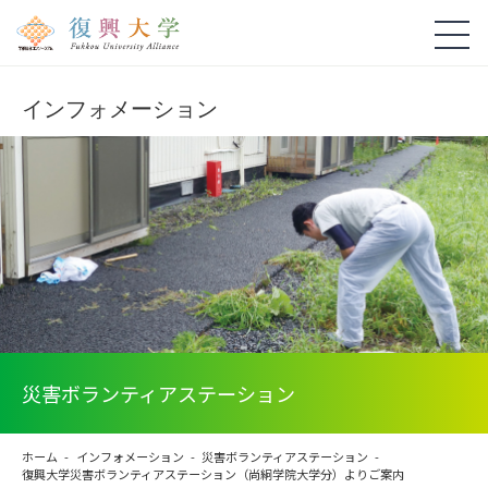
インフォメーション
災害ボランティアステーション
ホーム
インフォメーション
災害ボランティアステーション
復興大学災害ボランティアステーション（尚絅学院大学分）よりご案内