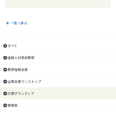
一覧へ戻る
すべて
復興人材育成教育
教育復興支援
企業支援ワンストップ
災害ボランティア
事務局