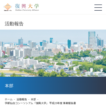
活動報告
本部
ホーム
活動報告
本部
学都仙台コンーソシアム「復興大学」 平成29年度 事業報告書