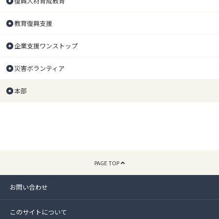
復興人材育成教育
教育復興支援
企業支援ワンストップ
災害ボランティア
本部
PAGE TOP
お問い合わせ
このサイトについて