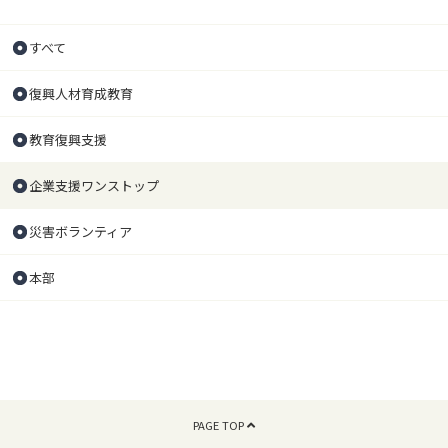
すべて
復興人材育成教育
教育復興支援
企業支援ワンストップ
災害ボランティア
本部
PAGE TOP