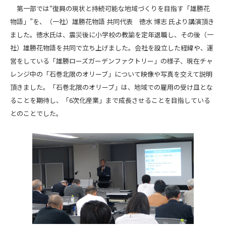
第一部では“復興の現状と持続可能な地域づくりを目指す「雄勝花
物語」”を、（一社）雄勝花物語 共同代表 徳水 博志 氏より講演頂き
ました。徳水氏は、震災後に小学校の教諭を定年退職し、その後（一
社）雄勝花物語を共同で立ち上げました。会社を設立した経緯や、運
営をしている「雄勝ローズガーデンファクトリー」の様子、現在チャ
レンジ中の「石巻北限のオリーブ」について映像や写真を交えて説明
頂きました。「石巻北限のオリーブ」は、地域での雇用の受け皿とな
ることを期待し、「6次化産業」まで成長させることを目指している
とのことでした。