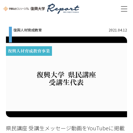
復興人材育成教育
2021.04.12
県民講座 受講生メッセージ動画をYouTubeに掲載