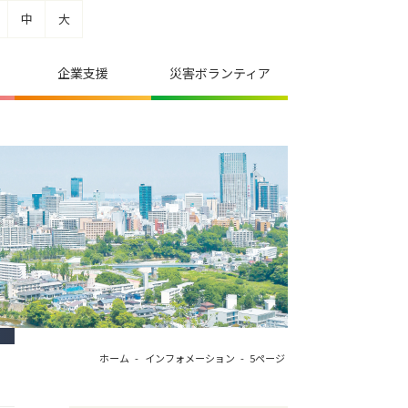
中
大
企業支援
災害ボランティア
ホーム
インフォメーション
5ページ