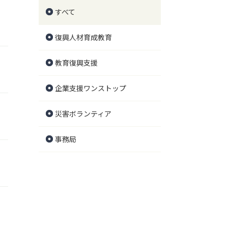
すべて
復興人材育成教育
教育復興支援
企業支援ワンストップ
災害ボランティア
事務局