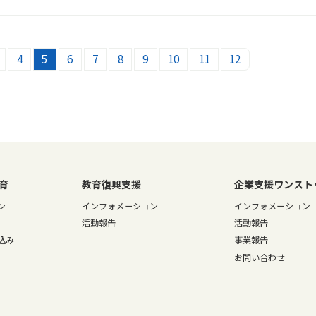
4
5
6
7
8
9
10
11
12
育
教育復興支援
企業支援ワンスト
ン
インフォメーション
インフォメーション
活動報告
活動報告
込み
事業報告
お問い合わせ