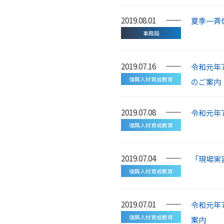
2019.08.01
夏季一斉
事務局
2019.07.16
令和元年
復興人材育成教育
のご案内
2019.07.08
令和元年
復興人材育成教育
2019.07.04
「現場実
復興人材育成教育
2019.07.01
令和元年
復興人材育成教育
案内