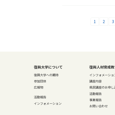
1
2
3
復興大学について
復興人材育成教
復興大学への期待
インフォメーショ
参加団体
講座内容
広報物
県民講座のお申し
活動報告
活動報告
事業報告
インフォメーション
お問い合わせ