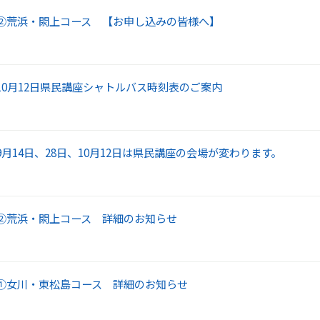
②荒浜・閖上コース 【お申し込みの皆様へ】
10月12日県民講座シャトルバス時刻表のご案内
月14日、28日、10月12日は県民講座の会場が変わります。
②荒浜・閖上コース 詳細のお知らせ
①女川・東松島コース 詳細のお知らせ