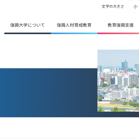
文字の大きさ
小
復興大学について
復興人材育成教育
教育復興支援