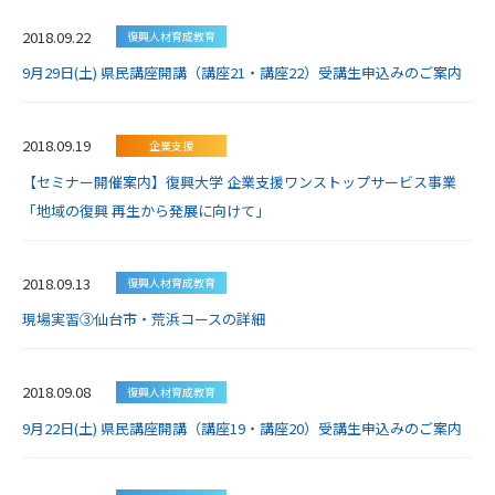
2018.09.22
復興人材育成教育
9月29日(土) 県民講座開講（講座21・講座22）受講生申込みのご案内
2018.09.19
企業支援
【セミナー開催案内】復興大学 企業支援ワンストップサービス事業
「地域の復興 再生から発展に向けて」
2018.09.13
復興人材育成教育
現場実習③仙台市・荒浜コースの詳細
2018.09.08
復興人材育成教育
9月22日(土) 県民講座開講（講座19・講座20）受講生申込みのご案内