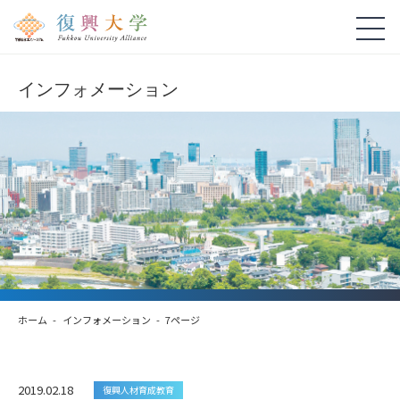
インフォメーション
ホーム
インフォメーション
7ページ
2019.02.18
復興人材育成教育